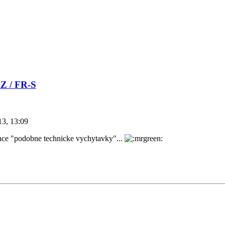
RZ / FR-S
13, 13:09
ajuce "podobne technicke vychytavky"...