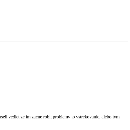
eli vediet ze im zacne robit problemy to vstrekovanie, alebo tym