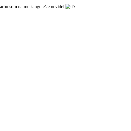
farbu som na mustangu ešte nevidel