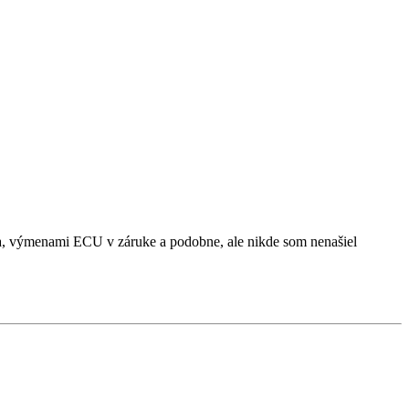
ra, výmenami ECU v záruke a podobne, ale nikde som nenašiel