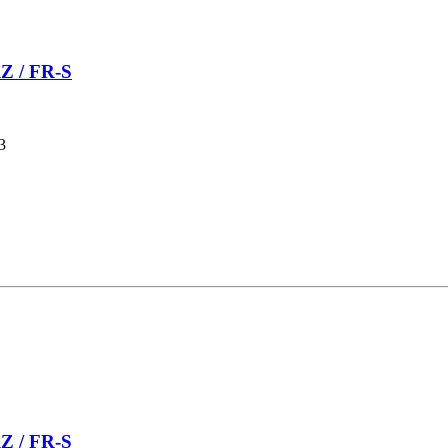
RZ / FR-S
3
RZ / FR-S