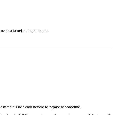
k nebolo to nejake nepohodlne.
odstatne nizsie avsak nebolo to nejake nepohodlne.