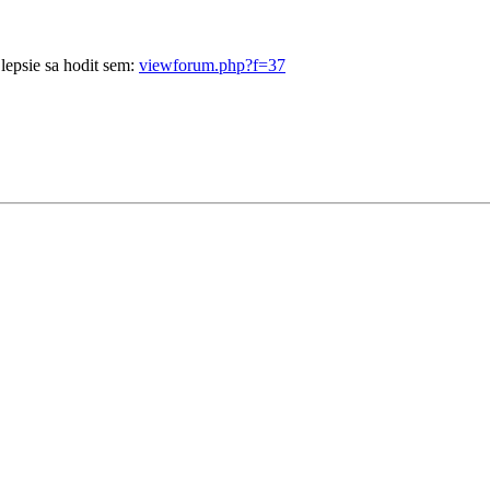
lepsie sa hodit sem:
viewforum.php?f=37