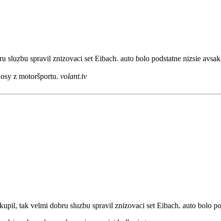
ru sluzbu spravil znizovaci set Eibach. auto bolo podstatne nizsie avsa
enosy z motoršportu.
volant.tv
kupil, tak velmi dobru sluzbu spravil znizovaci set Eibach. auto bolo p