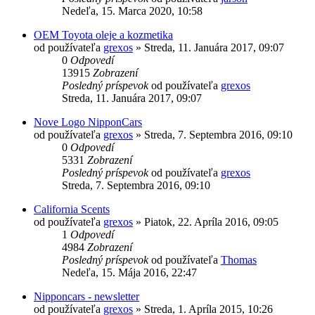
Nedeľa, 15. Marca 2020, 10:58
OEM Toyota oleje a kozmetika
od používateľa
grexos
»
Streda, 11. Januára 2017, 09:07
0
Odpovedí
13915
Zobrazení
Posledný príspevok
od používateľa
grexos
Streda, 11. Januára 2017, 09:07
Nove Logo NipponCars
od používateľa
grexos
»
Streda, 7. Septembra 2016, 09:10
0
Odpovedí
5331
Zobrazení
Posledný príspevok
od používateľa
grexos
Streda, 7. Septembra 2016, 09:10
California Scents
od používateľa
grexos
»
Piatok, 22. Apríla 2016, 09:05
1
Odpovedí
4984
Zobrazení
Posledný príspevok
od používateľa
Thomas
Nedeľa, 15. Mája 2016, 22:47
Nipponcars - newsletter
od používateľa
grexos
»
Streda, 1. Apríla 2015, 10:26