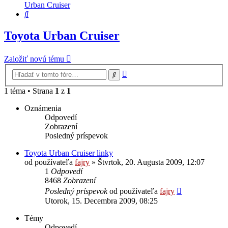
Urban Cruiser
Hľadať
Toyota Urban Cruiser
Založiť novú tému
Rozšírené
Hľadať
vyhľadávanie
1 téma • Strana
1
z
1
Oznámenia
Odpovedí
Zobrazení
Posledný príspevok
Toyota Urban Cruiser linky
od používateľa
fajry
»
Štvrtok, 20. Augusta 2009, 12:07
1
Odpovedí
8468
Zobrazení
Posledný príspevok
od používateľa
fajry
Utorok, 15. Decembra 2009, 08:25
Témy
Odpovedí