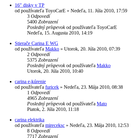
16" disky v TP
od používateľa
ToyoCarE
»
Nedeľa, 11. Júla 2010, 17:59
3
Odpovedí
5400
Zobrazení
Posledný príspevok
od používateľa
ToyoCarE
Nedeľa, 15. Augusta 2010, 14:19
Stierače Carina E WG
od používateľa
Makko
»
Utorok, 20. Júla 2010, 07:39
2
Odpovedí
5375
Zobrazení
Posledný príspevok
od používateľa
Makko
Utorok, 20. Júla 2010, 10:40
carina e-kúrenie
od používateľa
furicek
»
Nedeľa, 23. Mája 2010, 08:38
1
Odpovedí
4965
Zobrazení
Posledný príspevok
od používateľa
Mato
Piatok, 2. Júla 2010, 11:18
carina elektrika
od používateľa
mireceksc
»
Nedeľa, 23. Mája 2010, 12:53
8
Odpovedí
7717
Zobrazení