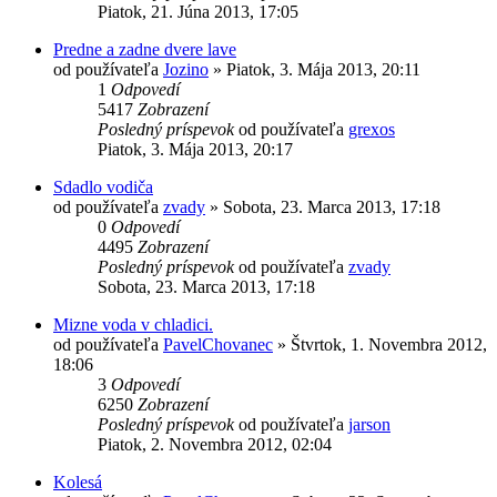
Piatok, 21. Júna 2013, 17:05
Predne a zadne dvere lave
od používateľa
Jozino
»
Piatok, 3. Mája 2013, 20:11
1
Odpovedí
5417
Zobrazení
Posledný príspevok
od používateľa
grexos
Piatok, 3. Mája 2013, 20:17
Sdadlo vodiča
od používateľa
zvady
»
Sobota, 23. Marca 2013, 17:18
0
Odpovedí
4495
Zobrazení
Posledný príspevok
od používateľa
zvady
Sobota, 23. Marca 2013, 17:18
Mizne voda v chladici.
od používateľa
PavelChovanec
»
Štvrtok, 1. Novembra 2012,
18:06
3
Odpovedí
6250
Zobrazení
Posledný príspevok
od používateľa
jarson
Piatok, 2. Novembra 2012, 02:04
Kolesá