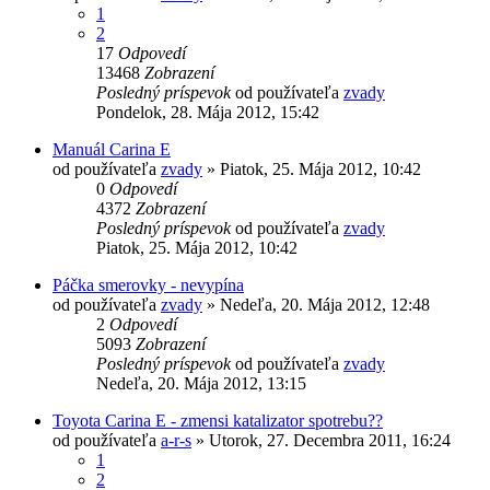
1
2
17
Odpovedí
13468
Zobrazení
Posledný príspevok
od používateľa
zvady
Pondelok, 28. Mája 2012, 15:42
Manuál Carina E
od používateľa
zvady
»
Piatok, 25. Mája 2012, 10:42
0
Odpovedí
4372
Zobrazení
Posledný príspevok
od používateľa
zvady
Piatok, 25. Mája 2012, 10:42
Páčka smerovky - nevypína
od používateľa
zvady
»
Nedeľa, 20. Mája 2012, 12:48
2
Odpovedí
5093
Zobrazení
Posledný príspevok
od používateľa
zvady
Nedeľa, 20. Mája 2012, 13:15
Toyota Carina E - zmensi katalizator spotrebu??
od používateľa
a-r-s
»
Utorok, 27. Decembra 2011, 16:24
1
2