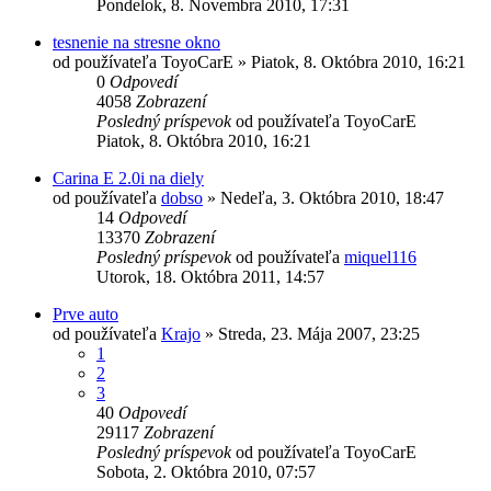
Pondelok, 8. Novembra 2010, 17:31
tesnenie na stresne okno
od používateľa
ToyoCarE
»
Piatok, 8. Októbra 2010, 16:21
0
Odpovedí
4058
Zobrazení
Posledný príspevok
od používateľa
ToyoCarE
Piatok, 8. Októbra 2010, 16:21
Carina E 2.0i na diely
od používateľa
dobso
»
Nedeľa, 3. Októbra 2010, 18:47
14
Odpovedí
13370
Zobrazení
Posledný príspevok
od používateľa
miquel116
Utorok, 18. Októbra 2011, 14:57
Prve auto
od používateľa
Krajo
»
Streda, 23. Mája 2007, 23:25
1
2
3
40
Odpovedí
29117
Zobrazení
Posledný príspevok
od používateľa
ToyoCarE
Sobota, 2. Októbra 2010, 07:57