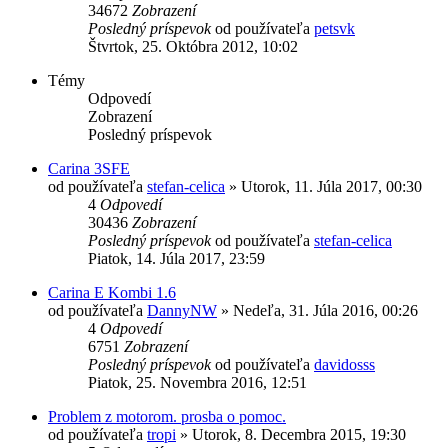
34672
Zobrazení
Posledný príspevok
od používateľa
petsvk
Štvrtok, 25. Októbra 2012, 10:02
Témy
Odpovedí
Zobrazení
Posledný príspevok
Carina 3SFE
od používateľa
stefan-celica
»
Utorok, 11. Júla 2017, 00:30
4
Odpovedí
30436
Zobrazení
Posledný príspevok
od používateľa
stefan-celica
Piatok, 14. Júla 2017, 23:59
Carina E Kombi 1.6
od používateľa
DannyNW
»
Nedeľa, 31. Júla 2016, 00:26
4
Odpovedí
6751
Zobrazení
Posledný príspevok
od používateľa
davidosss
Piatok, 25. Novembra 2016, 12:51
Problem z motorom. prosba o pomoc.
od používateľa
tropi
»
Utorok, 8. Decembra 2015, 19:30