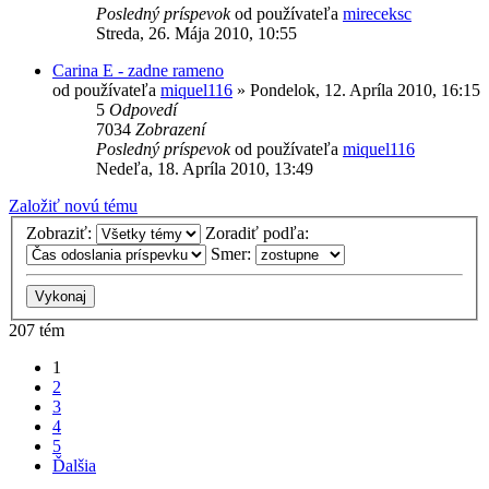
Posledný príspevok
od používateľa
mireceksc
Streda, 26. Mája 2010, 10:55
Carina E - zadne rameno
od používateľa
miquel116
»
Pondelok, 12. Apríla 2010, 16:15
5
Odpovedí
7034
Zobrazení
Posledný príspevok
od používateľa
miquel116
Nedeľa, 18. Apríla 2010, 13:49
Založiť novú tému
Zobraziť:
Zoradiť podľa:
Smer:
207 tém
1
2
3
4
5
Ďalšia