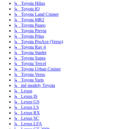
↳ Toyota Hilux
↳ Toyota IQ
↳ Toyota Land Cruiser
↳ Toyota MR2
↳ Toyota Paseo
↳ Toyota Previa
↳ Toyota Prius
↳ Toyota ProAce (Verso)
↳ Toyota Rav 4
↳ Toyota Starlet
↳ Toyota Supra
↳ Toyota Tercel
↳ Toyota Urban Cruiser
↳ Toyota Verso
↳ Toyota Yaris
↳ iné modely Toyota
↳ Lexus
↳ Lexus IS
↳ Lexus GS
↳ Lexus LS
↳ Lexus RX
↳ Lexus SC
↳ Lexus LFA