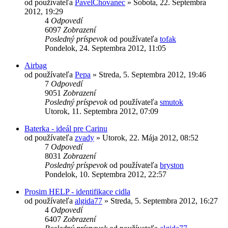
od používateľa
PavelChovanec
»
Sobota, 22. Septembra
2012, 19:29
4
Odpovedí
6097
Zobrazení
Posledný príspevok
od používateľa
tofak
Pondelok, 24. Septembra 2012, 11:05
Airbag
od používateľa
Pepa
»
Streda, 5. Septembra 2012, 19:46
7
Odpovedí
9051
Zobrazení
Posledný príspevok
od používateľa
smutok
Utorok, 11. Septembra 2012, 07:09
Baterka - ideál pre Carinu
od používateľa
zvady
»
Utorok, 22. Mája 2012, 08:52
7
Odpovedí
8031
Zobrazení
Posledný príspevok
od používateľa
bryston
Pondelok, 10. Septembra 2012, 22:57
Prosim HELP - identifikace cidla
od používateľa
algida77
»
Streda, 5. Septembra 2012, 16:27
4
Odpovedí
6407
Zobrazení