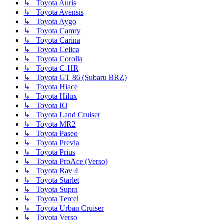
↳ Toyota Auris
↳ Toyota Avensis
↳ Toyota Aygo
↳ Toyota Camry
↳ Toyota Carina
↳ Toyota Celica
↳ Toyota Corolla
↳ Toyota C-HR
↳ Toyota GT 86 (Subaru BRZ)
↳ Toyota Hiace
↳ Toyota Hilux
↳ Toyota IQ
↳ Toyota Land Cruiser
↳ Toyota MR2
↳ Toyota Paseo
↳ Toyota Previa
↳ Toyota Prius
↳ Toyota ProAce (Verso)
↳ Toyota Rav 4
↳ Toyota Starlet
↳ Toyota Supra
↳ Toyota Tercel
↳ Toyota Urban Cruiser
↳ Toyota Verso