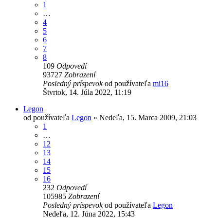
1
…
4
5
6
7
8
109
Odpovedí
93727
Zobrazení
Posledný príspevok
od používateľa
mi16
Štvrtok, 14. Júla 2022, 11:19
Legon
od používateľa
Legon
»
Nedeľa, 15. Marca 2009, 21:03
1
…
12
13
14
15
16
232
Odpovedí
105985
Zobrazení
Posledný príspevok
od používateľa
Legon
Nedeľa, 12. Júna 2022, 15:43