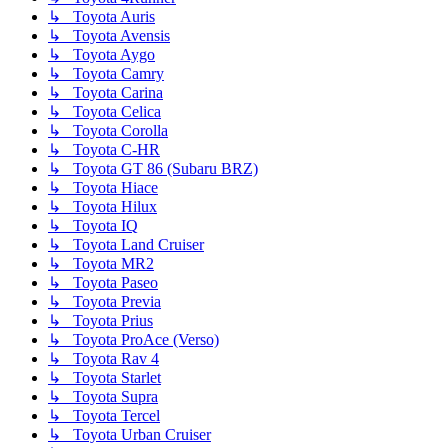
↳ Toyota Auris
↳ Toyota Avensis
↳ Toyota Aygo
↳ Toyota Camry
↳ Toyota Carina
↳ Toyota Celica
↳ Toyota Corolla
↳ Toyota C-HR
↳ Toyota GT 86 (Subaru BRZ)
↳ Toyota Hiace
↳ Toyota Hilux
↳ Toyota IQ
↳ Toyota Land Cruiser
↳ Toyota MR2
↳ Toyota Paseo
↳ Toyota Previa
↳ Toyota Prius
↳ Toyota ProAce (Verso)
↳ Toyota Rav 4
↳ Toyota Starlet
↳ Toyota Supra
↳ Toyota Tercel
↳ Toyota Urban Cruiser