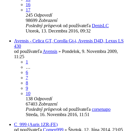
16
17
245
Odpovedí
98699
Zobrazení
Posledný príspevok
od používateľa
DenisLC
Utorok, 13. Decembra 2016, 09:32
Avensis - Celica GT, Corolla Gt-i, Avensis D4D, Lexus LS
430
od používateľa
Avensis
»
Pondelok, 9. Novembra 2009,
11:25
1
…
6
7
8
9
10
138
Odpovedí
67403
Zobrazení
Posledný príspevok
od používateľa
corsenapo
Streda, 16. Novembra 2016, 11:51
C_999 (Auris 1ZR-FE)
od používateľa
Comen999
»
Štvrtok, 12. Júna 2014, 23:05