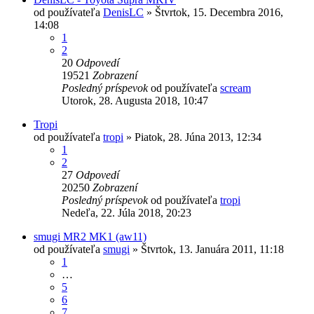
od používateľa
DenisLC
»
Štvrtok, 15. Decembra 2016,
14:08
1
2
20
Odpovedí
19521
Zobrazení
Posledný príspevok
od používateľa
scream
Utorok, 28. Augusta 2018, 10:47
Tropi
od používateľa
tropi
»
Piatok, 28. Júna 2013, 12:34
1
2
27
Odpovedí
20250
Zobrazení
Posledný príspevok
od používateľa
tropi
Nedeľa, 22. Júla 2018, 20:23
smugi MR2 MK1 (aw11)
od používateľa
smugi
»
Štvrtok, 13. Januára 2011, 11:18
1
…
5
6
7