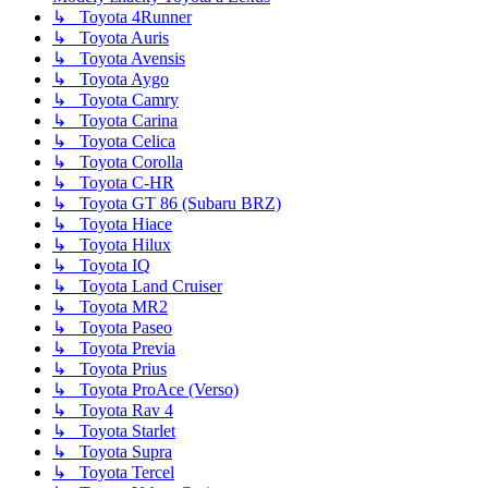
↳ Toyota 4Runner
↳ Toyota Auris
↳ Toyota Avensis
↳ Toyota Aygo
↳ Toyota Camry
↳ Toyota Carina
↳ Toyota Celica
↳ Toyota Corolla
↳ Toyota C-HR
↳ Toyota GT 86 (Subaru BRZ)
↳ Toyota Hiace
↳ Toyota Hilux
↳ Toyota IQ
↳ Toyota Land Cruiser
↳ Toyota MR2
↳ Toyota Paseo
↳ Toyota Previa
↳ Toyota Prius
↳ Toyota ProAce (Verso)
↳ Toyota Rav 4
↳ Toyota Starlet
↳ Toyota Supra
↳ Toyota Tercel