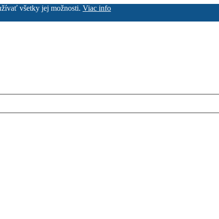
užívať všetky jej možnosti.
Viac info