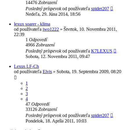
14476
Zobrazení
Posledný príspevok
od používateľa
spider207
Nedeľa, 29. Júna 2014, 18:56
lexux soarer - klima
od používateľa
iwo1222
»
Štvrtok, 10. Novembra 2011,
22:39
1
Odpovedí
4966
Zobrazení
Posledný príspevok
od používateľa
K7LEXUS
Sobota, 12. Novembra 2011, 09:47
Lexus LF-Ch
od používateľa
Elvis
»
Sobota, 19. Septembra 2009, 08:20
1
2
3
4
47
Odpovedí
33126
Zobrazení
Posledný príspevok
od používateľa
spider207
Pondelok, 18. Apríla 2011, 10:03