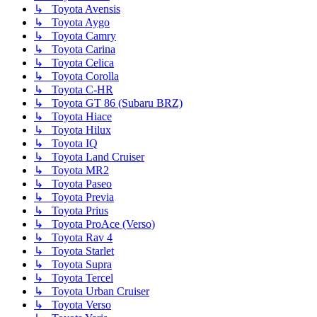
↳ Toyota Avensis
↳ Toyota Aygo
↳ Toyota Camry
↳ Toyota Carina
↳ Toyota Celica
↳ Toyota Corolla
↳ Toyota C-HR
↳ Toyota GT 86 (Subaru BRZ)
↳ Toyota Hiace
↳ Toyota Hilux
↳ Toyota IQ
↳ Toyota Land Cruiser
↳ Toyota MR2
↳ Toyota Paseo
↳ Toyota Previa
↳ Toyota Prius
↳ Toyota ProAce (Verso)
↳ Toyota Rav 4
↳ Toyota Starlet
↳ Toyota Supra
↳ Toyota Tercel
↳ Toyota Urban Cruiser
↳ Toyota Verso