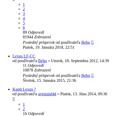
1
2
3
4
5
6
89
Odpovedí
81944
Zobrazení
Posledný príspevok
od používateľa
Bebo
Piatok, 19. Januára 2018, 22:51
Lexus LF-CC
od používateľa
Bebo
»
Utorok, 18. Septembra 2012, 14:39
11
Odpovedí
10878
Zobrazení
Posledný príspevok
od používateľa
Bebo
Štvrtok, 15. Januára 2015, 21:36
Kupit Lexus ?
od používateľa
avensisd4d
»
Piatok, 13. Júna 2014, 09:36
1
2
16
Odpovedí