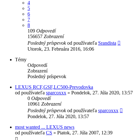
4
5
6
7
8
109
Odpovedí
156657
Zobrazení
Posledný príspevok
od používateľa
Srandista
Utorok, 23. Februára 2016, 16:06
Témy
Odpovedí
Zobrazení
Posledný príspevok
LEXUS RCF,GSF,LC500-Prevodovka
od používateľa
sparcoxxx
»
Pondelok, 27. Júla 2020, 13:57
0
Odpovedí
10961
Zobrazení
Posledný príspevok
od používateľa
sparcoxxx
Pondelok, 27. Júla 2020, 13:57
most wanted ... LEXUS news
od používateľa
CS
»
Piatok, 27. Júla 2007, 12:39