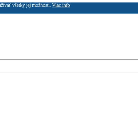
užívať všetky jej možnosti.
Viac info