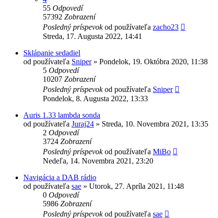
55
Odpovedí
57392
Zobrazení
Posledný príspevok
od používateľa
zacho23
Streda, 17. Augusta 2022, 14:41
Sklápanie sedadiel
od používateľa
Sniper
»
Pondelok, 19. Októbra 2020, 11:38
5
Odpovedí
10207
Zobrazení
Posledný príspevok
od používateľa
Sniper
Pondelok, 8. Augusta 2022, 13:33
Auris 1.33 lambda sonda
od používateľa
Juraj24
»
Streda, 10. Novembra 2021, 13:35
2
Odpovedí
3724
Zobrazení
Posledný príspevok
od používateľa
MiBo
Nedeľa, 14. Novembra 2021, 23:20
Navigácia a DAB rádio
od používateľa
sae
»
Utorok, 27. Apríla 2021, 11:48
0
Odpovedí
5986
Zobrazení
Posledný príspevok
od používateľa
sae