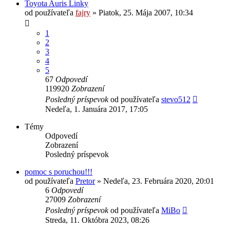
Toyota Auris Linky
od používateľa
fajry
»
Piatok, 25. Mája 2007, 10:34
1
2
3
4
5
67
Odpovedí
119920
Zobrazení
Posledný príspevok
od používateľa
stevo512
Nedeľa, 1. Januára 2017, 17:05
Témy
Odpovedí
Zobrazení
Posledný príspevok
pomoc s poruchou!!!
od používateľa
Pretor
»
Nedeľa, 23. Februára 2020, 20:01
6
Odpovedí
27009
Zobrazení
Posledný príspevok
od používateľa
MiBo
Streda, 11. Októbra 2023, 08:26