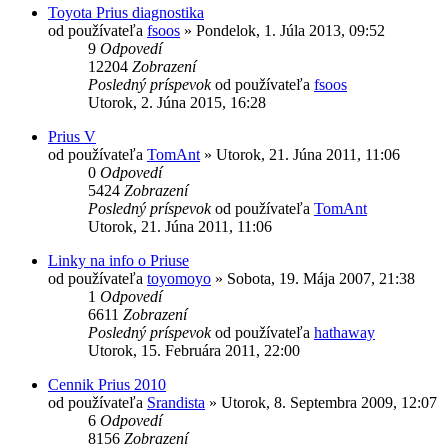
Toyota Prius diagnostika
od používateľa
fsoos
»
Pondelok, 1. Júla 2013, 09:52
9
Odpovedí
12204
Zobrazení
Posledný príspevok
od používateľa
fsoos
Utorok, 2. Júna 2015, 16:28
Prius V
od používateľa
TomAnt
»
Utorok, 21. Júna 2011, 11:06
0
Odpovedí
5424
Zobrazení
Posledný príspevok
od používateľa
TomAnt
Utorok, 21. Júna 2011, 11:06
Linky na info o Priuse
od používateľa
toyomoyo
»
Sobota, 19. Mája 2007, 21:38
1
Odpovedí
6611
Zobrazení
Posledný príspevok
od používateľa
hathaway
Utorok, 15. Februára 2011, 22:00
Cennik Prius 2010
od používateľa
Srandista
»
Utorok, 8. Septembra 2009, 12:07
6
Odpovedí
8156
Zobrazení