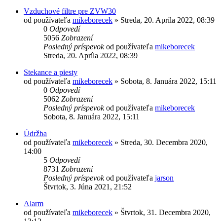
Vzduchové filtre pre ZVW30
od používateľa
mikeborecek
»
Streda, 20. Apríla 2022, 08:39
0
Odpovedí
5056
Zobrazení
Posledný príspevok
od používateľa
mikeborecek
Streda, 20. Apríla 2022, 08:39
Stekance a piesty
od používateľa
mikeborecek
»
Sobota, 8. Januára 2022, 15:11
0
Odpovedí
5062
Zobrazení
Posledný príspevok
od používateľa
mikeborecek
Sobota, 8. Januára 2022, 15:11
Údržba
od používateľa
mikeborecek
»
Streda, 30. Decembra 2020,
14:00
5
Odpovedí
8731
Zobrazení
Posledný príspevok
od používateľa
jarson
Štvrtok, 3. Júna 2021, 21:52
Alarm
od používateľa
mikeborecek
»
Štvrtok, 31. Decembra 2020,