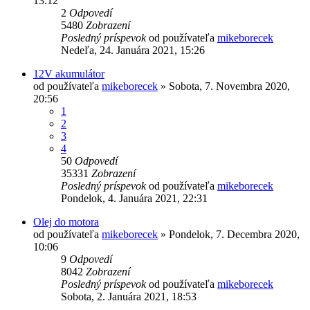
13:12
2
Odpovedí
5480
Zobrazení
Posledný príspevok
od používateľa
mikeborecek
Nedeľa, 24. Januára 2021, 15:26
12V akumulátor
od používateľa
mikeborecek
»
Sobota, 7. Novembra 2020,
20:56
1
2
3
4
50
Odpovedí
35331
Zobrazení
Posledný príspevok
od používateľa
mikeborecek
Pondelok, 4. Januára 2021, 22:31
Olej do motora
od používateľa
mikeborecek
»
Pondelok, 7. Decembra 2020,
10:06
9
Odpovedí
8042
Zobrazení
Posledný príspevok
od používateľa
mikeborecek
Sobota, 2. Januára 2021, 18:53