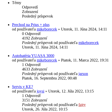
Témy
Odpovedí
Zobrazení
Posledný príspevok
Prechod na Prius + plus
od používateľa
mikeborecek
»
Utorok, 11. Júna 2024, 14:11
0
Odpovedí
4192
Zobrazení
Posledný príspevok
od používateľa
mikeborecek
Utorok, 11. Júna 2024, 14:11
Autobatéria YUASA 3000
od používateľa
mikeborecek
»
Piatok, 11. Marca 2022, 19:31
1
Odpovedí
4633
Zobrazení
Posledný príspevok
od používateľa
jarson
Piatok, 16. Septembra 2022, 00:48
Servis v KE?
od používateľa
joysi
»
Utorok, 12. Júla 2022, 13:15
1
Odpovedí
3151
Zobrazení
Posledný príspevok
od používateľa
fajry
Utorok, 26. Júla 2022, 10:15