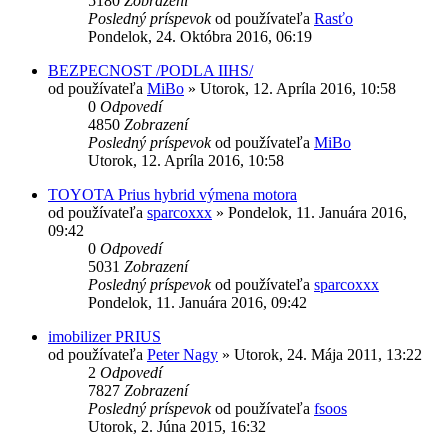
5180
Zobrazení
Posledný príspevok
od používateľa
Rasťo
Pondelok, 24. Októbra 2016, 06:19
BEZPECNOST /PODLA IIHS/
od používateľa
MiBo
»
Utorok, 12. Apríla 2016, 10:58
0
Odpovedí
4850
Zobrazení
Posledný príspevok
od používateľa
MiBo
Utorok, 12. Apríla 2016, 10:58
TOYOTA Prius hybrid výmena motora
od používateľa
sparcoxxx
»
Pondelok, 11. Januára 2016,
09:42
0
Odpovedí
5031
Zobrazení
Posledný príspevok
od používateľa
sparcoxxx
Pondelok, 11. Januára 2016, 09:42
imobilizer PRIUS
od používateľa
Peter Nagy
»
Utorok, 24. Mája 2011, 13:22
2
Odpovedí
7827
Zobrazení
Posledný príspevok
od používateľa
fsoos
Utorok, 2. Júna 2015, 16:32