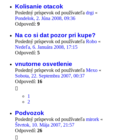
Kolisanie otacok
Posledný príspevok od používateľa
drgi
«
Pondelok, 2. Júna 2008, 09:36
Odpovedí:
9
Na co si dat pozor pri kupe?
Posledný príspevok od používateľa
Robo
«
Nedeľa, 6. Januára 2008, 17:15
Odpovedí:
5
vnutorne osvetlenie
Posledný príspevok od používateľa
Mexo
«
Sobota, 22. Septembra 2007, 00:37
Odpovedí:
16
1
2
Podvozok
Posledný príspevok od používateľa
mirork
«
Štvrtok, 10. Mája 2007, 21:57
Odpovedí:
26