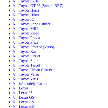
↳ Toyota C-HR
↳ Toyota GT 86 (Subaru BRZ)
↳ Toyota Hiace
↳ Toyota Hilux
↳ Toyota IQ
↳ Toyota Land Cruiser
↳ Toyota MR2
↳ Toyota Paseo
↳ Toyota Previa
↳ Toyota Prius
↳ Toyota ProAce (Verso)
↳ Toyota Rav 4
↳ Toyota Starlet
↳ Toyota Supra
↳ Toyota Tercel
↳ Toyota Urban Cruiser
↳ Toyota Verso
↳ Toyota Yaris
↳ iné modely Toyota
↳ Lexus
↳ Lexus IS
↳ Lexus GS
↳ Lexus LS
↳ Lexus RX