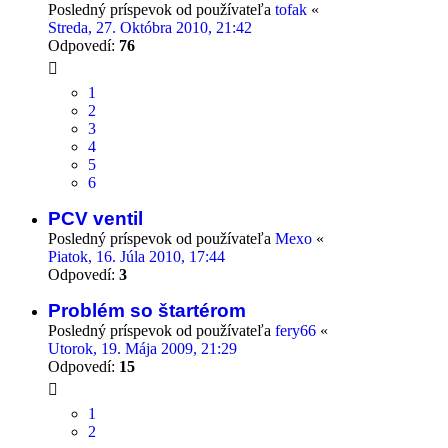
Posledný príspevok od používateľa
tofak
«
Streda, 27. Októbra 2010, 21:42
Odpovedí:
76
1
2
3
4
5
6
PCV ventil
Posledný príspevok od používateľa
Mexo
«
Piatok, 16. Júla 2010, 17:44
Odpovedí:
3
Problém so štartérom
Posledný príspevok od používateľa
fery66
«
Utorok, 19. Mája 2009, 21:29
Odpovedí:
15
1
2