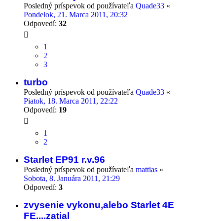
Posledný príspevok od používateľa
Quade33
«
Pondelok, 21. Marca 2011, 20:32
Odpovedí:
32
1
2
3
turbo
Posledný príspevok od používateľa
Quade33
«
Piatok, 18. Marca 2011, 22:22
Odpovedí:
19
1
2
Starlet EP91 r.v.96
Posledný príspevok od používateľa
mattias
«
Sobota, 8. Januára 2011, 21:29
Odpovedí:
3
zvysenie vykonu,alebo Starlet 4E
FE....zatial