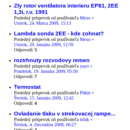
Zly rotor ventilatora interieru EP81, 2EE
1,3i, r.v. 1991
Posledný príspevok od používateľa
Mexo
«
Utorok, 24. Marca 2009, 15:13
Lambda sonda 2EE - kde zohnat?
Posledný príspevok od používateľa
Mexo
«
Utorok, 20. Januára 2009, 12:59
Odpovedí:
5
roztrhnuty rozvodovy remen
Posledný príspevok od používateľa
yayo
«
Pondelok, 19. Januára 2009, 05:50
Odpovedí:
7
Termostat
Posledný príspevok od používateľa
Pitkin
«
Štvrtok, 15. Januára 2009, 12:42
Odpovedí:
4
Ovladanie tlaku v strekovacej rampe...
Posledný príspevok od používateľa
tofak
«
Štvrtok, 4. Decembra 2008, 06:27
Odpovedí:
3