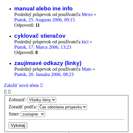
manual alebo ine info
Posledný príspevok od používateľa
Mexo
«
Piatok, 25. Augusta 2006, 09:15
Odpovedí:
11
cyklovač stieračov
Posledný príspevok od používateľa
kici
«
Piatok, 17. Marca 2006, 13:23
Odpovedí:
8
zaujímavé odkazy (linky)
Posledný príspevok od používateľa
Mato
«
Piatok, 20. Januára 2006, 08:23
Založiť novú tému
Zobraziť:
Zoradiť podľa:
Smer: