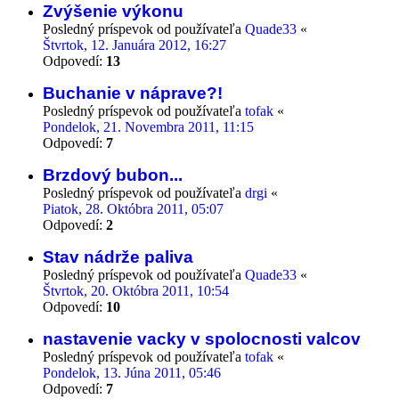
Zvýšenie výkonu
Posledný príspevok od používateľa
Quade33
«
Štvrtok, 12. Januára 2012, 16:27
Odpovedí:
13
Buchanie v náprave?!
Posledný príspevok od používateľa
tofak
«
Pondelok, 21. Novembra 2011, 11:15
Odpovedí:
7
Brzdový bubon...
Posledný príspevok od používateľa
drgi
«
Piatok, 28. Októbra 2011, 05:07
Odpovedí:
2
Stav nádrže paliva
Posledný príspevok od používateľa
Quade33
«
Štvrtok, 20. Októbra 2011, 10:54
Odpovedí:
10
nastavenie vacky v spolocnosti valcov
Posledný príspevok od používateľa
tofak
«
Pondelok, 13. Júna 2011, 05:46
Odpovedí:
7