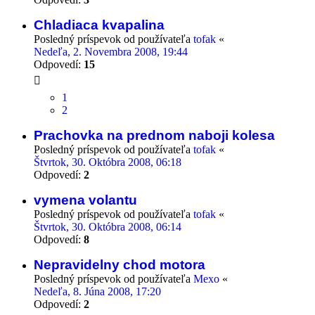
Chladiaca kvapalina
Posledný príspevok od používateľa
tofak
«
Nedeľa, 2. Novembra 2008, 19:44
Odpovedí:
15
1
2
Prachovka na prednom naboji kolesa
Posledný príspevok od používateľa
tofak
«
Štvrtok, 30. Októbra 2008, 06:18
Odpovedí:
2
vymena volantu
Posledný príspevok od používateľa
tofak
«
Štvrtok, 30. Októbra 2008, 06:14
Odpovedí:
8
Nepravidelny chod motora
Posledný príspevok od používateľa
Mexo
«
Nedeľa, 8. Júna 2008, 17:20
Odpovedí:
2