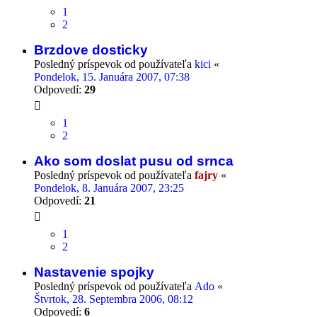
1
2
Brzdove dosticky
Posledný príspevok od používateľa
kici
«
Pondelok, 15. Januára 2007, 07:38
Odpovedí:
29
1
2
Ako som doslat pusu od srnca
Posledný príspevok od používateľa
fajry
«
Pondelok, 8. Januára 2007, 23:25
Odpovedí:
21
1
2
Nastavenie spojky
Posledný príspevok od používateľa
Ado
«
Štvrtok, 28. Septembra 2006, 08:12
Odpovedí:
6