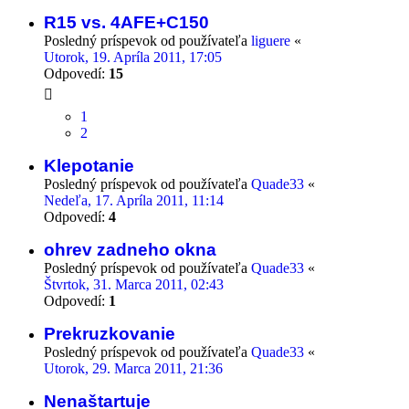
R15 vs. 4AFE+C150
Posledný príspevok od používateľa
liguere
«
Utorok, 19. Apríla 2011, 17:05
Odpovedí:
15
1
2
Klepotanie
Posledný príspevok od používateľa
Quade33
«
Nedeľa, 17. Apríla 2011, 11:14
Odpovedí:
4
ohrev zadneho okna
Posledný príspevok od používateľa
Quade33
«
Štvrtok, 31. Marca 2011, 02:43
Odpovedí:
1
Prekruzkovanie
Posledný príspevok od používateľa
Quade33
«
Utorok, 29. Marca 2011, 21:36
Nenaštartuje