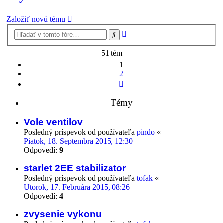
Založiť novú tému
Rozšírené
Hľadať
vyhľadávanie
51 tém
1
2
Ďalšia
Témy
Vole ventilov
Posledný príspevok od používateľa
pindo
«
Piatok, 18. Septembra 2015, 12:30
Odpovedí:
9
starlet 2EE stabilizator
Posledný príspevok od používateľa
tofak
«
Utorok, 17. Februára 2015, 08:26
Odpovedí:
4
zvysenie vykonu