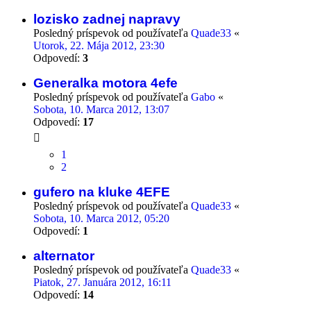
lozisko zadnej napravy
Posledný príspevok od používateľa
Quade33
«
Utorok, 22. Mája 2012, 23:30
Odpovedí:
3
Generalka motora 4efe
Posledný príspevok od používateľa
Gabo
«
Sobota, 10. Marca 2012, 13:07
Odpovedí:
17
1
2
gufero na kluke 4EFE
Posledný príspevok od používateľa
Quade33
«
Sobota, 10. Marca 2012, 05:20
Odpovedí:
1
alternator
Posledný príspevok od používateľa
Quade33
«
Piatok, 27. Januára 2012, 16:11
Odpovedí:
14