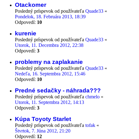
Otackomer
Posledný príspevok od používateľa
Quade33
«
Pondelok, 18. Februára 2013, 18:39
Odpovedí:
10
kurenie
Posledný príspevok od používateľa
Quade33
«
Utorok, 11. Decembra 2012, 22:38
Odpovedí:
3
problemy na zaplakanie
Posledný príspevok od používateľa
Quade33
«
Nedeľa, 16. Septembra 2012, 15:46
Odpovedí:
10
Predné sedačky - náhrada???
Posledný príspevok od používateľa
chmelo
«
Utorok, 11. Septembra 2012, 14:13
Odpovedí:
3
Kúpa Toyoty Starlet
Posledný príspevok od používateľa
tofak
«
Štvrtok, 7. Júna 2012, 21:20
Odpovedí:
12