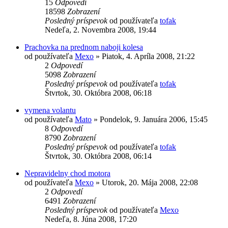
15
Odpovedí
18598
Zobrazení
Posledný príspevok
od používateľa
tofak
Nedeľa, 2. Novembra 2008, 19:44
Prachovka na prednom naboji kolesa
od používateľa
Mexo
»
Piatok, 4. Apríla 2008, 21:22
2
Odpovedí
5098
Zobrazení
Posledný príspevok
od používateľa
tofak
Štvrtok, 30. Októbra 2008, 06:18
vymena volantu
od používateľa
Mato
»
Pondelok, 9. Januára 2006, 15:45
8
Odpovedí
8790
Zobrazení
Posledný príspevok
od používateľa
tofak
Štvrtok, 30. Októbra 2008, 06:14
Nepravidelny chod motora
od používateľa
Mexo
»
Utorok, 20. Mája 2008, 22:08
2
Odpovedí
6491
Zobrazení
Posledný príspevok
od používateľa
Mexo
Nedeľa, 8. Júna 2008, 17:20