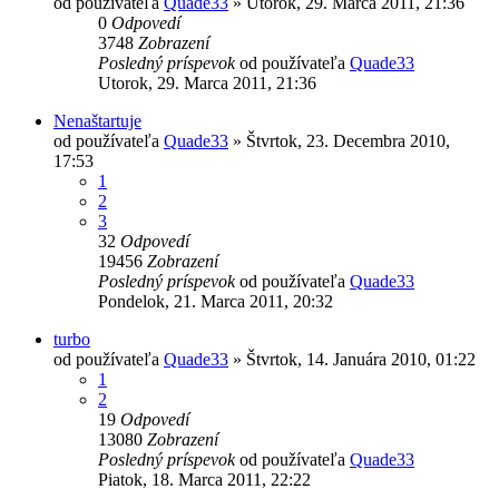
od používateľa
Quade33
»
Utorok, 29. Marca 2011, 21:36
0
Odpovedí
3748
Zobrazení
Posledný príspevok
od používateľa
Quade33
Utorok, 29. Marca 2011, 21:36
Nenaštartuje
od používateľa
Quade33
»
Štvrtok, 23. Decembra 2010,
17:53
1
2
3
32
Odpovedí
19456
Zobrazení
Posledný príspevok
od používateľa
Quade33
Pondelok, 21. Marca 2011, 20:32
turbo
od používateľa
Quade33
»
Štvrtok, 14. Januára 2010, 01:22
1
2
19
Odpovedí
13080
Zobrazení
Posledný príspevok
od používateľa
Quade33
Piatok, 18. Marca 2011, 22:22