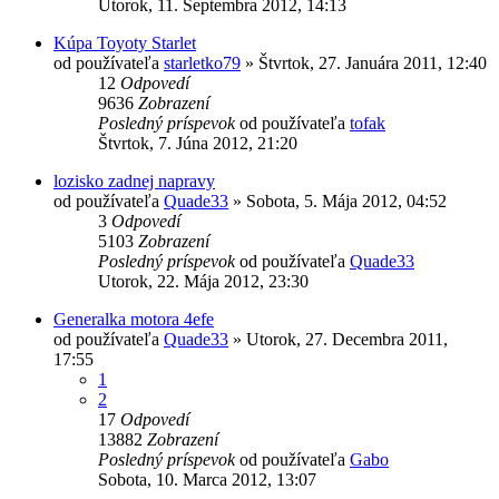
Utorok, 11. Septembra 2012, 14:13
Kúpa Toyoty Starlet
od používateľa
starletko79
»
Štvrtok, 27. Januára 2011, 12:40
12
Odpovedí
9636
Zobrazení
Posledný príspevok
od používateľa
tofak
Štvrtok, 7. Júna 2012, 21:20
lozisko zadnej napravy
od používateľa
Quade33
»
Sobota, 5. Mája 2012, 04:52
3
Odpovedí
5103
Zobrazení
Posledný príspevok
od používateľa
Quade33
Utorok, 22. Mája 2012, 23:30
Generalka motora 4efe
od používateľa
Quade33
»
Utorok, 27. Decembra 2011,
17:55
1
2
17
Odpovedí
13882
Zobrazení
Posledný príspevok
od používateľa
Gabo
Sobota, 10. Marca 2012, 13:07