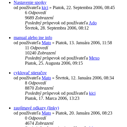
Nastavenie spojky
od používateľa
kici
»
Piatok, 22. Septembra 2006, 08:45
6
Odpovedí
9689
Zobrazení
Posledný príspevok
od používateľa
Ado
Štvrtok, 28. Septembra 2006, 08:12
manual alebo ine info
od používateľa
Mato
»
Piatok, 13. Januára 2006, 11:58
11
Odpovedí
10240
Zobrazení
Posledný príspevok
od používateľa
Mexo
Piatok, 25. Augusta 2006, 09:15
cyklovač stieračov
od používateľa
Mato
»
Štvrtok, 12. Januára 2006, 08:34
8
Odpovedí
8870
Zobrazení
Posledný príspevok
od používateľa
kici
Piatok, 17. Marca 2006, 13:23
zaujímavé odkazy (linky)
od používateľa
Mato
»
Piatok, 20. Januára 2006, 08:23
0
Odpovedí
4674
Zobrazení