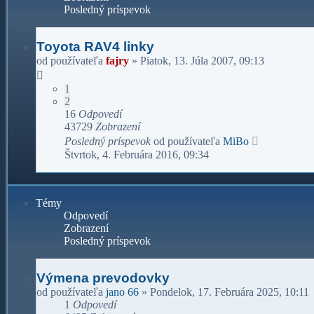
Posledný príspevok
Toyota RAV4 linky
od používateľa
fajry
»
Piatok, 13. Júla 2007, 09:13
1
2
16
Odpovedí
43729
Zobrazení
Posledný príspevok
od používateľa
MiBo
Štvrtok, 4. Februára 2016, 09:34
Témy
Odpovedí
Zobrazení
Posledný príspevok
Výmena prevodovky
od používateľa
jano 66
»
Pondelok, 17. Februára 2025, 10:11
1
Odpovedí