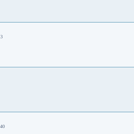
33
:40