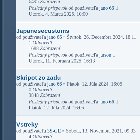
6495
Zobrazení
Posledný príspevok
od používateľa
jano 66
Utorok, 4. Marca 2025, 10:00
Japanesecustoms
od používateľa
jano 66
»
Štvrtok, 26. Decembra 2024, 18:11
1
Odpovedí
1688
Zobrazení
Posledný príspevok
od používateľa
jarson
Utorok, 11. Februára 2025, 16:13
Skripot zo zadu
od používateľa
jano 66
»
Piatok, 12. Júla 2024, 16:05
0
Odpovedí
3848
Zobrazení
Posledný príspevok
od používateľa
jano 66
Piatok, 12. Júla 2024, 16:05
Vstreky
od používateľa
3S-GE
»
Sobota, 13. Novembra 2021, 09:33
4
Odpovedí