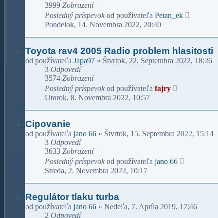
3999
Zobrazení
Posledný príspevok
od používateľa
Petan_ek
Pondelok, 14. Novembra 2022, 20:40
Toyota rav4 2005 Radio problem hlasitosti
od používateľa
Japa97
»
Štvrtok, 22. Septembra 2022, 18:26
3
Odpovedí
3574
Zobrazení
Posledný príspevok
od používateľa
fajry
Utorok, 8. Novembra 2022, 10:57
Cipovanie
od používateľa
jano 66
»
Štvrtok, 15. Septembra 2022, 15:14
3
Odpovedí
3633
Zobrazení
Posledný príspevok
od používateľa
jano 66
Streda, 2. Novembra 2022, 10:17
Regulátor tlaku turba
od používateľa
jano 66
»
Nedeľa, 7. Apríla 2019, 17:46
2
Odpovedí