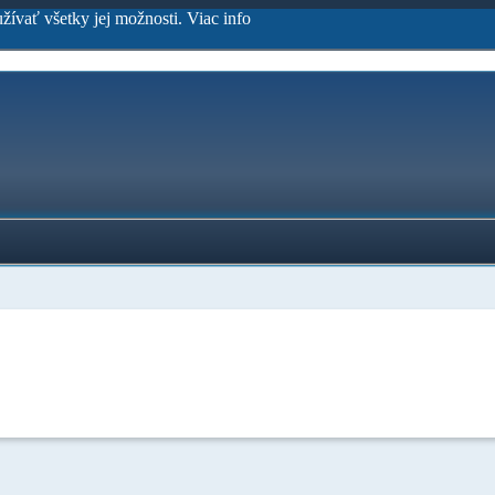
užívať všetky jej možnosti.
Viac info