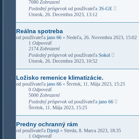
7080
Zobrazení
Posledný príspevok
od používateľa
3S-GE
Utorok, 26. Decembra 2023, 13:12
Reálna spotreba
od používateľa
jano 66
»
Nedeľa, 26. Novembra 2023, 15:02
1
Odpovedí
2174
Zobrazení
Posledný príspevok
od používateľa
Sokol
Utorok, 26. Decembra 2023, 10:52
Ložisko remenice klimatizácie.
od používateľa
jano 66
»
Štvrtok, 11. Mája 2023, 15:25
0
Odpovedí
5000
Zobrazení
Posledný príspevok
od používateľa
jano 66
Štvrtok, 11. Mája 2023, 15:25
Predny ochranný rám
od používateľa
Djenji
»
Streda, 8. Marca 2023, 18:35
1
Odpovedí