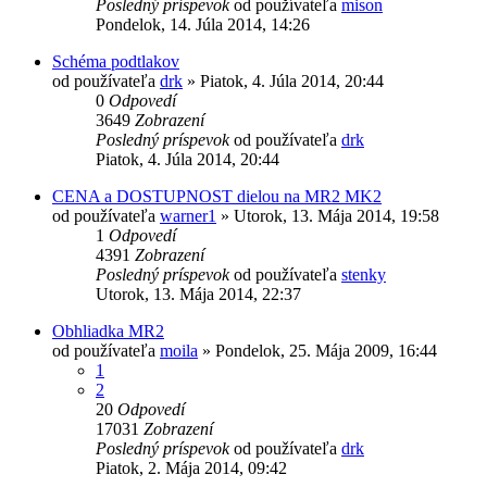
Posledný príspevok
od používateľa
mison
Pondelok, 14. Júla 2014, 14:26
Schéma podtlakov
od používateľa
drk
»
Piatok, 4. Júla 2014, 20:44
0
Odpovedí
3649
Zobrazení
Posledný príspevok
od používateľa
drk
Piatok, 4. Júla 2014, 20:44
CENA a DOSTUPNOST dielou na MR2 MK2
od používateľa
warner1
»
Utorok, 13. Mája 2014, 19:58
1
Odpovedí
4391
Zobrazení
Posledný príspevok
od používateľa
stenky
Utorok, 13. Mája 2014, 22:37
Obhliadka MR2
od používateľa
moila
»
Pondelok, 25. Mája 2009, 16:44
1
2
20
Odpovedí
17031
Zobrazení
Posledný príspevok
od používateľa
drk
Piatok, 2. Mája 2014, 09:42