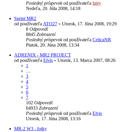
Posledný príspevok
od používateľa
fajry
Nedeľa, 20. Júla 2008, 14:18
Sprint MR2
od používateľa
ATO27
»
Utorok, 17. Júna 2008, 19:29
8
Odpovedí
8845
Zobrazení
Posledný príspevok
od používateľa
CelicaNR
Piatok, 20. Júna 2008, 13:34
ADRENIX - MR2 PROJECT
od používateľa
Elvis
»
Utorok, 13. Marca 2007, 08:26
1
…
3
4
5
6
7
102
Odpovedí
64933
Zobrazení
Posledný príspevok
od používateľa
Elvis
Utorok, 17. Júna 2008, 13:16
MR-2 W3 - fotky