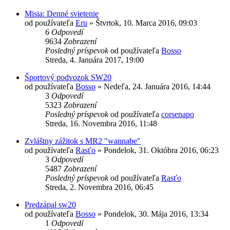
Misia: Denné svietenie
od používateľa
Eru
»
Štvrtok, 10. Marca 2016, 09:03
6
Odpovedí
9634
Zobrazení
Posledný príspevok
od používateľa
Bosso
Streda, 4. Januára 2017, 19:00
Športový podvozok SW20
od používateľa
Bosso
»
Nedeľa, 24. Januára 2016, 14:44
3
Odpovedí
5323
Zobrazení
Posledný príspevok
od používateľa
corsenapo
Streda, 16. Novembra 2016, 11:48
Zvláštny zážitok s MR2 "wannabe"
od používateľa
Rasťo
»
Pondelok, 31. Októbra 2016, 06:23
3
Odpovedí
5487
Zobrazení
Posledný príspevok
od používateľa
Rasťo
Streda, 2. Novembra 2016, 06:45
Predzápal sw20
od používateľa
Bosso
»
Pondelok, 30. Mája 2016, 13:34
1
Odpovedí