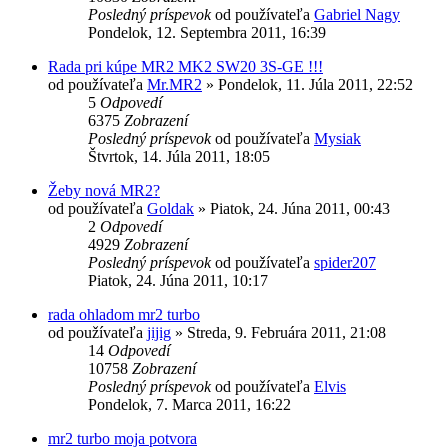
Posledný príspevok
od používateľa
Gabriel Nagy
Pondelok, 12. Septembra 2011, 16:39
Rada pri kúpe MR2 MK2 SW20 3S-GE !!!
od používateľa
Mr.MR2
»
Pondelok, 11. Júla 2011, 22:52
5
Odpovedí
6375
Zobrazení
Posledný príspevok
od používateľa
Mysiak
Štvrtok, 14. Júla 2011, 18:05
Žeby nová MR2?
od používateľa
Goldak
»
Piatok, 24. Júna 2011, 00:43
2
Odpovedí
4929
Zobrazení
Posledný príspevok
od používateľa
spider207
Piatok, 24. Júna 2011, 10:17
rada ohladom mr2 turbo
od používateľa
jijig
»
Streda, 9. Februára 2011, 21:08
14
Odpovedí
10758
Zobrazení
Posledný príspevok
od používateľa
Elvis
Pondelok, 7. Marca 2011, 16:22
mr2 turbo moja potvora