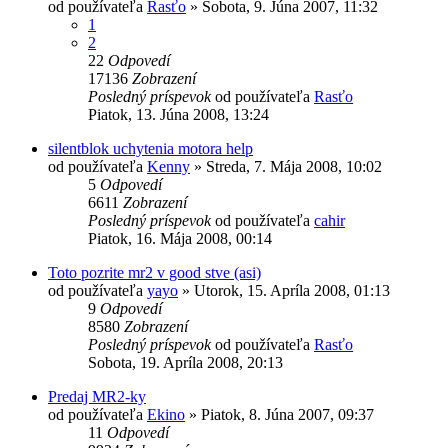
od používateľa
Rasťo
»
Sobota, 9. Júna 2007, 11:32
1
2
22
Odpovedí
17136
Zobrazení
Posledný príspevok
od používateľa
Rasťo
Piatok, 13. Júna 2008, 13:24
silentblok uchytenia motora help
od používateľa
Kenny
»
Streda, 7. Mája 2008, 10:02
5
Odpovedí
6611
Zobrazení
Posledný príspevok
od používateľa
cahir
Piatok, 16. Mája 2008, 00:14
Toto pozrite mr2 v good stve (asi)
od používateľa
yayo
»
Utorok, 15. Apríla 2008, 01:13
9
Odpovedí
8580
Zobrazení
Posledný príspevok
od používateľa
Rasťo
Sobota, 19. Apríla 2008, 20:13
Predaj MR2-ky
od používateľa
Ekino
»
Piatok, 8. Júna 2007, 09:37
11
Odpovedí