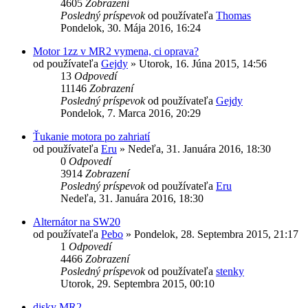
4605
Zobrazení
Posledný príspevok
od používateľa
Thomas
Pondelok, 30. Mája 2016, 16:24
Motor 1zz v MR2 vymena, ci oprava?
od používateľa
Gejdy
»
Utorok, 16. Júna 2015, 14:56
13
Odpovedí
11146
Zobrazení
Posledný príspevok
od používateľa
Gejdy
Pondelok, 7. Marca 2016, 20:29
Ťukanie motora po zahriatí
od používateľa
Eru
»
Nedeľa, 31. Januára 2016, 18:30
0
Odpovedí
3914
Zobrazení
Posledný príspevok
od používateľa
Eru
Nedeľa, 31. Januára 2016, 18:30
Alternátor na SW20
od používateľa
Pebo
»
Pondelok, 28. Septembra 2015, 21:17
1
Odpovedí
4466
Zobrazení
Posledný príspevok
od používateľa
stenky
Utorok, 29. Septembra 2015, 00:10
disky MR2