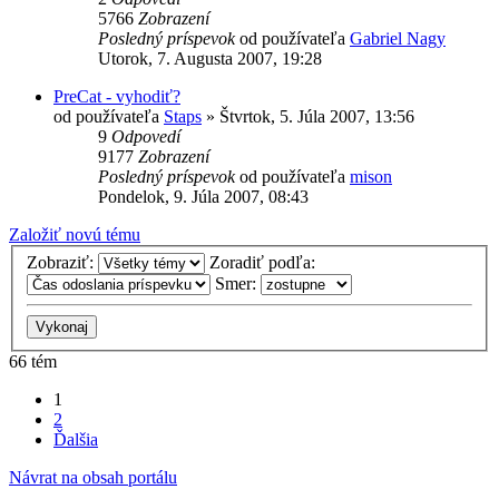
5766
Zobrazení
Posledný príspevok
od používateľa
Gabriel Nagy
Utorok, 7. Augusta 2007, 19:28
PreCat - vyhodiť?
od používateľa
Staps
»
Štvrtok, 5. Júla 2007, 13:56
9
Odpovedí
9177
Zobrazení
Posledný príspevok
od používateľa
mison
Pondelok, 9. Júla 2007, 08:43
Založiť novú tému
Zobraziť:
Zoradiť podľa:
Smer:
66 tém
1
2
Ďalšia
Návrat na obsah portálu