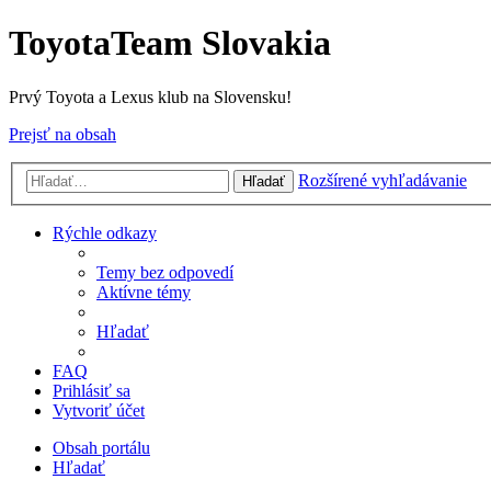
ToyotaTeam Slovakia
Prvý Toyota a Lexus klub na Slovensku!
Prejsť na obsah
Rozšírené vyhľadávanie
Hľadať
Rýchle odkazy
Temy bez odpovedí
Aktívne témy
Hľadať
FAQ
Prihlásiť sa
Vytvoriť účet
Obsah portálu
Hľadať