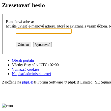
Zresetovať heslo
E-mailová adresa:
Musíte uviesť e-mailovú adresu, ktorá je zviazaná s vašim účtom. Naj
Obsah portálu
Všetky časy sú v
UTC+02:00
Vymazať cookies
Napísať administrátorovi
Založené na
phpBB
® Forum Software © phpBB Limited | SE Squar