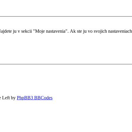
dete ju v sekcii "Moje nastavenia". Ak ste ju vo svojich nastaveniach ne
e Left by
PhpBB3 BBCodes