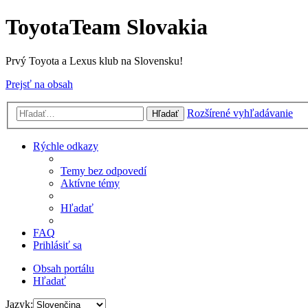
ToyotaTeam Slovakia
Prvý Toyota a Lexus klub na Slovensku!
Prejsť na obsah
Rozšírené vyhľadávanie
Hľadať
Rýchle odkazy
Temy bez odpovedí
Aktívne témy
Hľadať
FAQ
Prihlásiť sa
Obsah portálu
Hľadať
Jazyk: