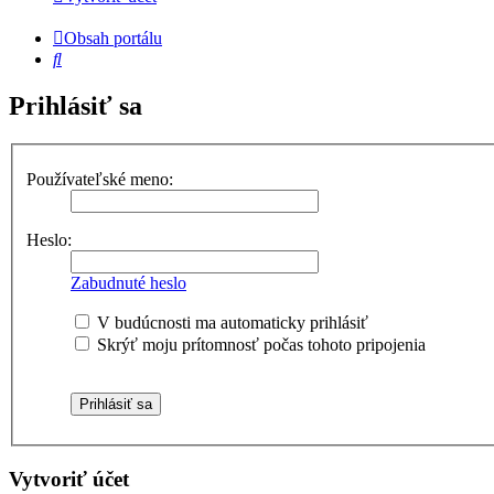
Obsah portálu
Hľadať
Prihlásiť sa
Používateľské meno:
Heslo:
Zabudnuté heslo
V budúcnosti ma automaticky prihlásiť
Skrýť moju prítomnosť počas tohoto pripojenia
Vytvoriť účet