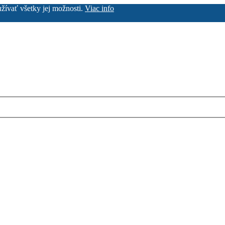
užívať všetky jej možnosti.
Viac info