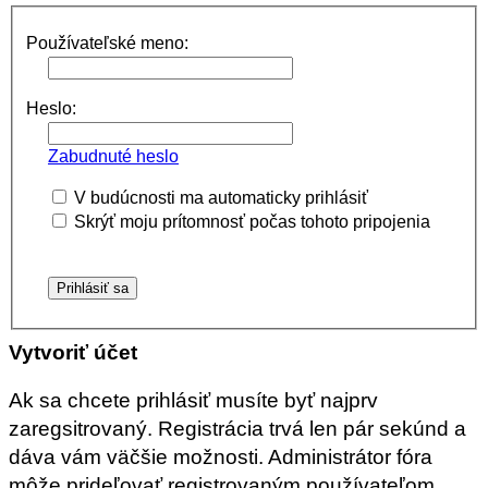
Používateľské meno:
Heslo:
Zabudnuté heslo
V budúcnosti ma automaticky prihlásiť
Skrýť moju prítomnosť počas tohoto pripojenia
Vytvoriť účet
Ak sa chcete prihlásiť musíte byť najprv
zaregsitrovaný. Registrácia trvá len pár sekúnd a
dáva vám väčšie možnosti. Administrátor fóra
môže prideľovať registrovaným používateľom