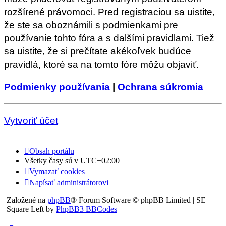
rozšírené právomoci. Pred registraciou sa uistite,
že ste sa oboznámili s podmienkami pre
používanie tohto fóra a s dalšími pravidlami. Tiež
sa uistite, že si prečítate akékoľvek budúce
pravidlá, ktoré sa na tomto fóre môžu objaviť.
Podmienky používania
|
Ochrana súkromia
Vytvoriť účet
Obsah portálu
Všetky časy sú v
UTC+02:00
Vymazať cookies
Napísať administrátorovi
Založené na
phpBB
® Forum Software © phpBB Limited | SE
Square Left by
PhpBB3 BBCodes