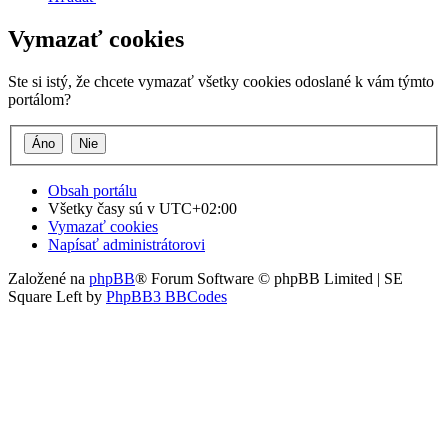
Vymazať cookies
Ste si istý, že chcete vymazať všetky cookies odoslané k vám týmto
portálom?
Obsah portálu
Všetky časy sú v
UTC+02:00
Vymazať cookies
Napísať administrátorovi
Založené na
phpBB
® Forum Software © phpBB Limited | SE
Square Left by
PhpBB3 BBCodes