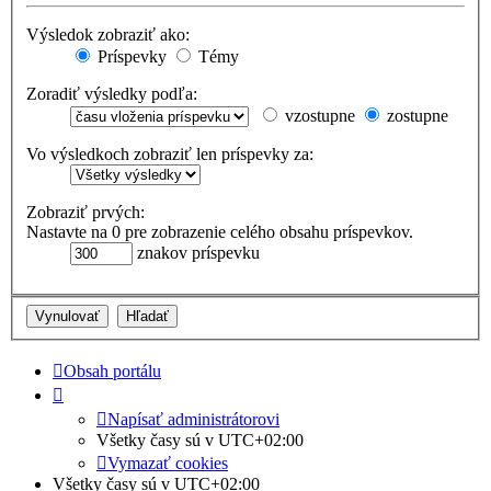
Výsledok zobraziť ako:
Príspevky
Témy
Zoradiť výsledky podľa:
vzostupne
zostupne
Vo výsledkoch zobraziť len príspevky za:
Zobraziť prvých:
Nastavte na 0 pre zobrazenie celého obsahu príspevkov.
znakov príspevku
Obsah portálu
Napísať administrátorovi
Všetky časy sú v
UTC+02:00
Vymazať cookies
Všetky časy sú v
UTC+02:00