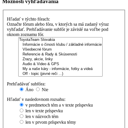
Možnosti vyhľadávania
Hľadať v týchto fórach:
Označte fórum alebo fóra, v ktorých sa má zadaný výraz
vyhľadať. Prehľadávanie subfór je závislé na voľbe pod
oknom zoznamu fór.
Prehľadávať subfóra:
Áno
Nie
Hľadať v nasledovnom rozsahu:
v predmetoch tém a v texte príspevku
len v texte príspevku
len v názvoch tém
len v prvom príspevku témy