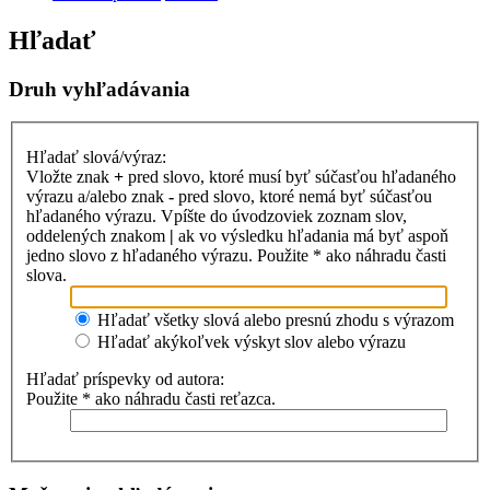
Hľadať
Druh vyhľadávania
Hľadať slová/výraz:
Vložte znak
+
pred slovo, ktoré musí byť súčasťou hľadaného
výrazu a/alebo znak
-
pred slovo, ktoré nemá byť súčasťou
hľadaného výrazu. Vpíšte do úvodzoviek zoznam slov,
oddelených znakom
|
ak vo výsledku hľadania má byť aspoň
jedno slovo z hľadaného výrazu. Použite * ako náhradu časti
slova.
Hľadať všetky slová alebo presnú zhodu s výrazom
Hľadať akýkoľvek výskyt slov alebo výrazu
Hľadať príspevky od autora:
Použite * ako náhradu časti reťazca.