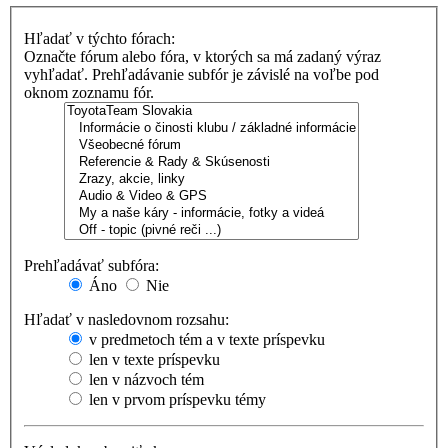
Hľadať v týchto fórach:
Označte fórum alebo fóra, v ktorých sa má zadaný výraz
vyhľadať. Prehľadávanie subfór je závislé na voľbe pod
oknom zoznamu fór.
Prehľadávať subfóra:
Áno
Nie
Hľadať v nasledovnom rozsahu:
v predmetoch tém a v texte príspevku
len v texte príspevku
len v názvoch tém
len v prvom príspevku témy