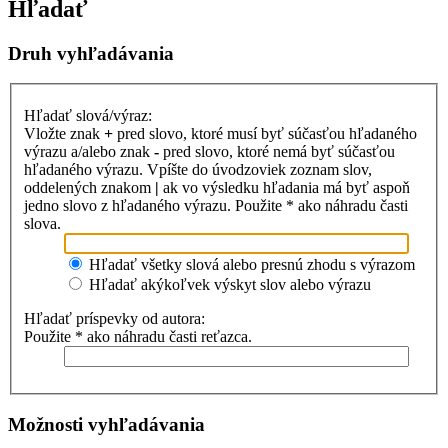
Hľadať
Druh vyhľadávania
Hľadať slová/výraz:
Vložte znak
+
pred slovo, ktoré musí byť súčasťou hľadaného
výrazu a/alebo znak
-
pred slovo, ktoré nemá byť súčasťou
hľadaného výrazu. Vpíšte do úvodzoviek zoznam slov,
oddelených znakom
|
ak vo výsledku hľadania má byť aspoň
jedno slovo z hľadaného výrazu. Použite * ako náhradu časti
slova.
Hľadať všetky slová alebo presnú zhodu s výrazom
Hľadať akýkoľvek výskyt slov alebo výrazu
Hľadať príspevky od autora:
Použite * ako náhradu časti reťazca.
Možnosti vyhľadávania