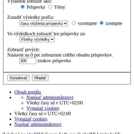
Výsledok zobraziť ako:
Príspevky
Témy
Zoradiť výsledky podľa:
vzostupne
zostupne
Vo výsledkoch zobraziť len príspevky za:
Zobraziť prvých:
Nastavte na 0 pre zobrazenie celého obsahu príspevkov.
znakov príspevku
Obsah portálu
Napísať administrátorovi
Všetky časy sú v
UTC+02:00
Vymazať cookies
Všetky časy sú v
UTC+02:00
Vymazať cookies
Napísať administrátorovi