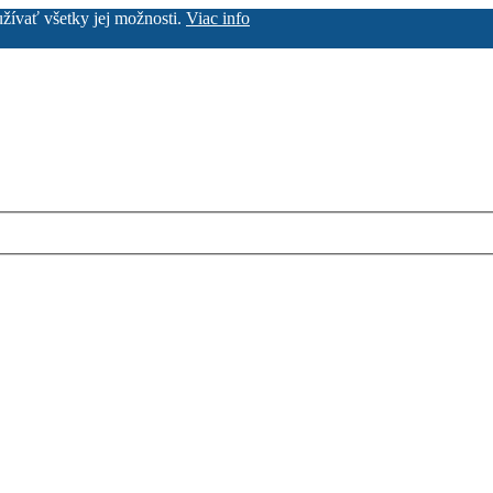
užívať všetky jej možnosti.
Viac info