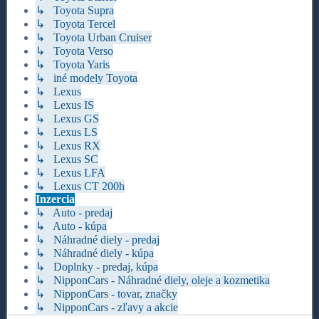
↳ Toyota Supra
↳ Toyota Tercel
↳ Toyota Urban Cruiser
↳ Toyota Verso
↳ Toyota Yaris
↳ iné modely Toyota
↳ Lexus
↳ Lexus IS
↳ Lexus GS
↳ Lexus LS
↳ Lexus RX
↳ Lexus SC
↳ Lexus LFA
↳ Lexus CT 200h
Inzercia
↳ Auto - predaj
↳ Auto - kúpa
↳ Náhradné diely - predaj
↳ Náhradné diely - kúpa
↳ Doplnky - predaj, kúpa
↳ NipponCars - Náhradné diely, oleje a kozmetika
↳ NipponCars - tovar, značky
↳ NipponCars - zľavy a akcie