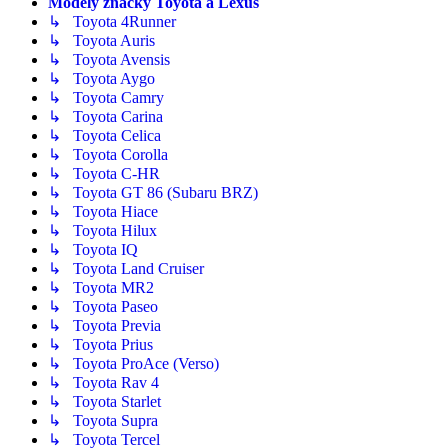
Modely značky Toyota a Lexus
↳ Toyota 4Runner
↳ Toyota Auris
↳ Toyota Avensis
↳ Toyota Aygo
↳ Toyota Camry
↳ Toyota Carina
↳ Toyota Celica
↳ Toyota Corolla
↳ Toyota C-HR
↳ Toyota GT 86 (Subaru BRZ)
↳ Toyota Hiace
↳ Toyota Hilux
↳ Toyota IQ
↳ Toyota Land Cruiser
↳ Toyota MR2
↳ Toyota Paseo
↳ Toyota Previa
↳ Toyota Prius
↳ Toyota ProAce (Verso)
↳ Toyota Rav 4
↳ Toyota Starlet
↳ Toyota Supra
↳ Toyota Tercel