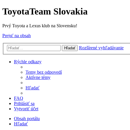
ToyotaTeam Slovakia
Prvý Toyota a Lexus klub na Slovensku!
Prejsť na obsah
Rozšírené vyhľadávanie
Hľadať
Rýchle odkazy
Temy bez odpovedí
Aktívne témy
Hľadať
FAQ
Prihlásiť sa
Vytvoriť účet
Obsah portálu
Hľadať