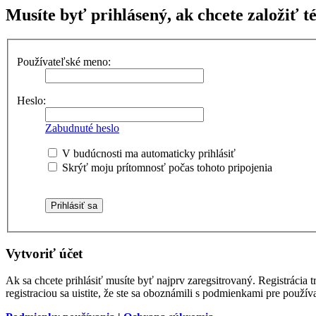
Musíte byť prihlásený, ak chcete založiť t
Používateľské meno:
Heslo:
Zabudnuté heslo
V budúcnosti ma automaticky prihlásiť
Skrýť moju prítomnosť počas tohoto pripojenia
Vytvoriť účet
Ak sa chcete prihlásiť musíte byť najprv zaregsitrovaný. Registráci
registraciou sa uistite, že ste sa oboznámili s podmienkami pre používa