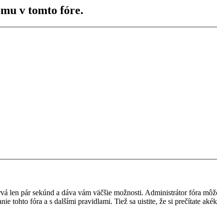
ému v tomto fóre.
a trvá len pár sekúnd a dáva vám väčšie možnosti. Administrátor fóra m
nie tohto fóra a s dalšími pravidlami. Tiež sa uistite, že si prečítate a