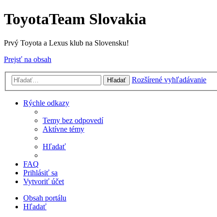
ToyotaTeam Slovakia
Prvý Toyota a Lexus klub na Slovensku!
Prejsť na obsah
Rozšírené vyhľadávanie
Hľadať
Rýchle odkazy
Temy bez odpovedí
Aktívne témy
Hľadať
FAQ
Prihlásiť sa
Vytvoriť účet
Obsah portálu
Hľadať