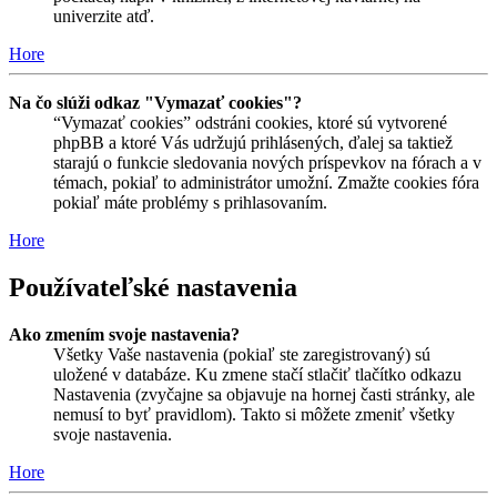
univerzite atď.
Hore
Na čo slúži odkaz "Vymazať cookies"?
“Vymazať cookies” odstráni cookies, ktoré sú vytvorené
phpBB a ktoré Vás udržujú prihlásených, ďalej sa taktiež
starajú o funkcie sledovania nových príspevkov na fórach a v
témach, pokiaľ to administrátor umožní. Zmažte cookies fóra
pokiaľ máte problémy s prihlasovaním.
Hore
Používateľské nastavenia
Ako zmením svoje nastavenia?
Všetky Vaše nastavenia (pokiaľ ste zaregistrovaný) sú
uložené v databáze. Ku zmene stačí stlačiť tlačítko odkazu
Nastavenia (zvyčajne sa objavuje na hornej časti stránky, ale
nemusí to byť pravidlom). Takto si môžete zmeniť všetky
svoje nastavenia.
Hore