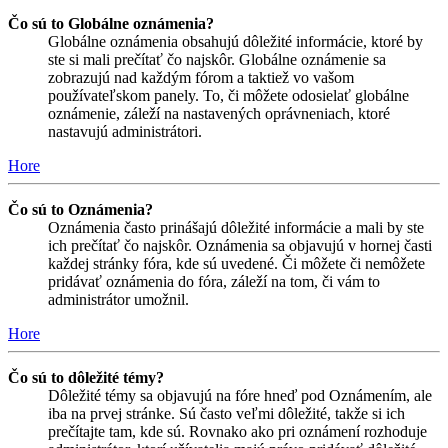
Čo sú to Globálne oznámenia?
Globálne oznámenia obsahujú dôležité informácie, ktoré by
ste si mali prečítať čo najskôr. Globálne oznámenie sa
zobrazujú nad každým fórom a taktiež vo vašom
používateľskom panely. To, či môžete odosielať globálne
oznámenie, záleží na nastavených oprávneniach, ktoré
nastavujú administrátori.
Hore
Čo sú to Oznámenia?
Oznámenia často prinášajú dôležité informácie a mali by ste
ich prečítať čo najskôr. Oznámenia sa objavujú v hornej časti
každej stránky fóra, kde sú uvedené. Či môžete či nemôžete
pridávať oznámenia do fóra, záleží na tom, či vám to
administrátor umožnil.
Hore
Čo sú to dôležité témy?
Dôležité témy sa objavujú na fóre hneď pod Oznámením, ale
iba na prvej stránke. Sú často veľmi dôležité, takže si ich
prečítajte tam, kde sú. Rovnako ako pri oznámení rozhoduje