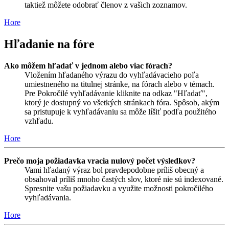
taktiež môžete odobrať členov z vašich zoznamov.
Hore
Hľadanie na fóre
Ako môžem hľadať v jednom alebo viac fórach?
Vložením hľadaného výrazu do vyhľadávacieho poľa
umiestneného na titulnej stránke, na fórach alebo v témach.
Pre Pokročilé vyhľadávanie kliknite na odkaz "Hľadať",
ktorý je dostupný vo všetkých stránkach fóra. Spôsob, akým
sa pristupuje k vyhľadávaniu sa môže líšiť podľa použitého
vzhľadu.
Hore
Prečo moja požiadavka vracia nulový počet výsledkov?
Vami hľadaný výraz bol pravdepodobne príliš obecný a
obsahoval príliš mnoho častých slov, ktoré nie sú indexované.
Spresnite vašu požiadavku a využite možnosti pokročilého
vyhľadávania.
Hore