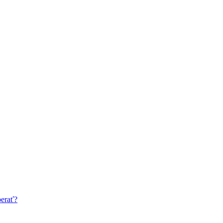
erať?