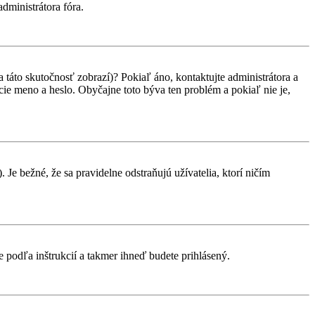
administrátora fóra.
 táto skutočnosť zobrazí)? Pokiaľ áno, kontaktujte administrátora a
vacie meno a heslo. Obyčajne toto býva ten problém a pokiaľ nie je,
 Je bežné, že sa pravidelne odstraňujú užívatelia, ktorí ničím
te podľa inštrukcií a takmer ihneď budete prihlásený.