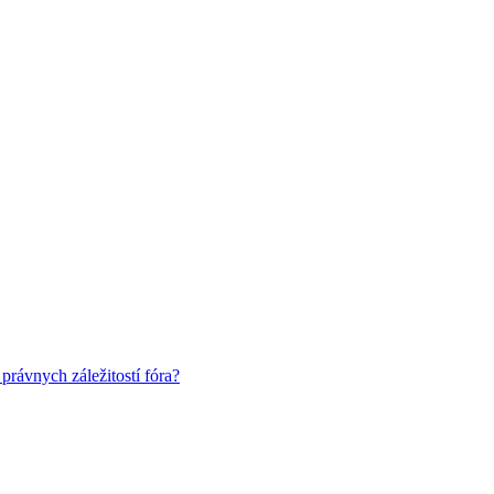
rávnych záležitostí fóra?