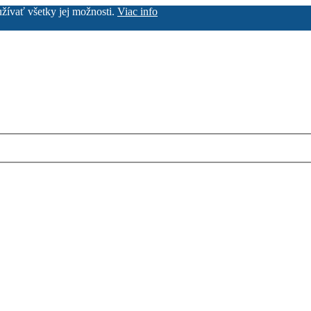
užívať všetky jej možnosti.
Viac info