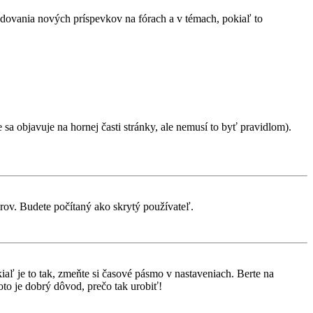
ledovania nových príspevkov na fórach a v témach, pokiaľ to
sa objavuje na hornej časti stránky, ale nemusí to byť pravidlom).
orov. Budete počítaný ako skrytý používateľ.
aľ je to tak, zmeňte si časové pásmo v nastaveniach. Berte na
to je dobrý dôvod, prečo tak urobiť!