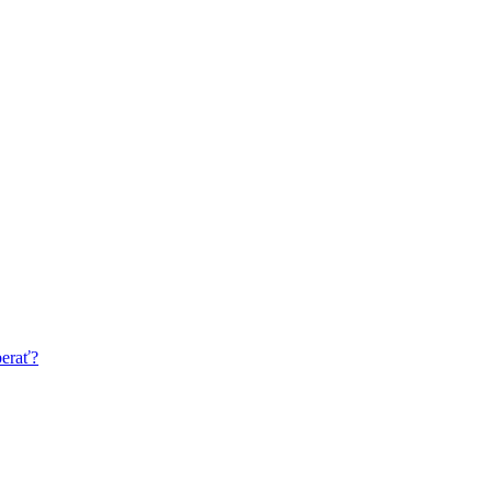
erať?