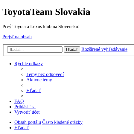
ToyotaTeam Slovakia
Prvý Toyota a Lexus klub na Slovensku!
Prejsť na obsah
Rozšírené vyhľadávanie
Hľadať
Rýchle odkazy
Temy bez odpovedí
Aktívne témy
Hľadať
FAQ
Prihlásiť sa
Vytvoriť účet
Obsah portálu
Často kladené otázky
Hľadať