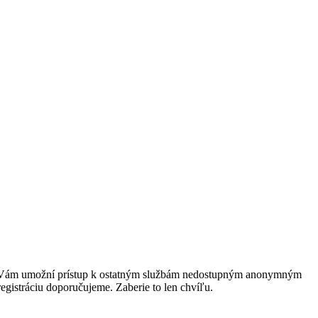
rácia Vám umožní prístup k ostatným službám nedostupným anonymným
egistráciu doporučujeme. Zaberie to len chvíľu.